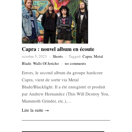
Capra : nouvel album en écoute
octobre 5, 2023
-
Shorts
-
Tagged:
Capra
,
Metal
Blade
,
Walls Of Jericho
-
no comments
Errors, le second album du groupe hardcore
Capra, vient de sortir via Metal
Blade/Blacklight. Il a été enregistré et produit
par Andrew Hernandez (This Will Destroy You,
Mammoth Grinder, etc.),…
Lire la suite →