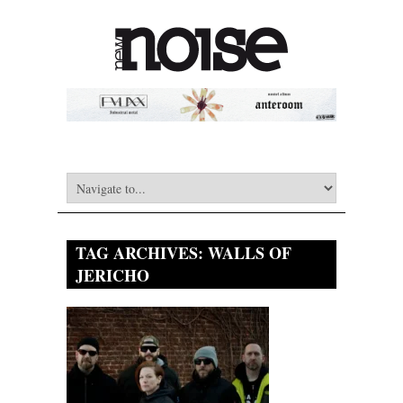
TAG ARCHIVES:
WALLS OF
JERICHO