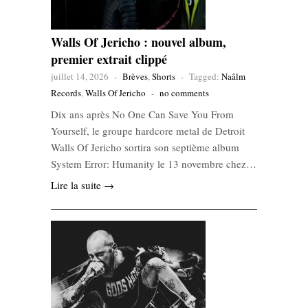
Walls Of Jericho : nouvel album,
premier extrait clippé
juillet 14, 2026
-
Brèves
,
Shorts
-
Tagged:
Naâlm
Records
,
Walls Of Jericho
-
no comments
Dix ans après No One Can Save You From
Yourself, le groupe hardcore metal de Detroit
Walls Of Jericho sortira son septième album
System Error: Humanity le 13 novembre chez…
Lire la suite →