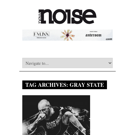
TAG ARCHIVES:
GRAY STATE