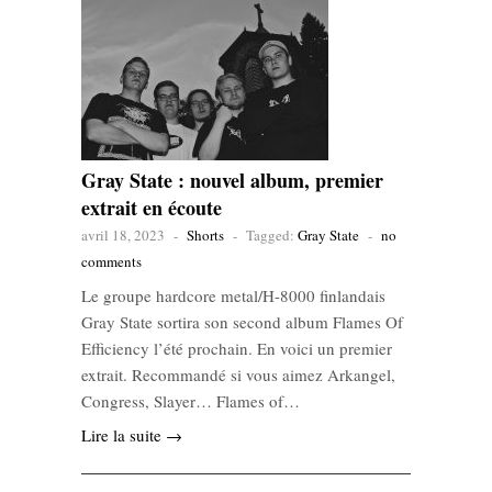
Gray State : nouvel album, premier
extrait en écoute
avril 18, 2023
-
Shorts
-
Tagged:
Gray State
-
no
comments
Le groupe hardcore metal/H-8000 finlandais
Gray State sortira son second album Flames Of
Efficiency l’été prochain. En voici un premier
extrait. Recommandé si vous aimez Arkangel,
Congress, Slayer… Flames of…
Lire la suite →