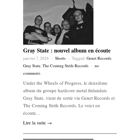
Gray State : nouvel album en écoute
janvier 7, 2024
-
Shorts
-
Tagged:
Genet Records
,
Gray State
,
The Coming Strife Records
-
no
comments
Under the Wheels of Progress, le deuxième
album du groupe hardcore metal finlandais
Gray State, vient de sortir via Genet Records et
The Coming Strife Records. Le voici en
écoute…
Lire la suite →