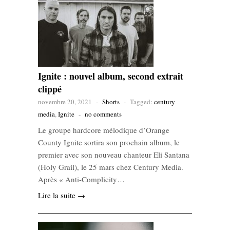
Ignite : nouvel album, second extrait
clippé
novembre 20, 2021
-
Shorts
-
Tagged:
century
media
,
Ignite
-
no comments
Le groupe hardcore mélodique d’Orange
County Ignite sortira son prochain album, le
premier avec son nouveau chanteur Eli Santana
(Holy Grail), le 25 mars chez Century Media.
Après « Anti-Complicity…
Lire la suite →