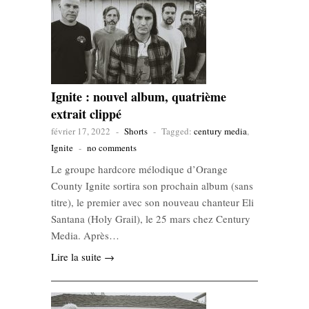
Ignite : nouvel album, quatrième
extrait clippé
février 17, 2022
-
Shorts
-
Tagged:
century media
,
Ignite
-
no comments
Le groupe hardcore mélodique d’Orange
County Ignite sortira son prochain album (sans
titre), le premier avec son nouveau chanteur Eli
Santana (Holy Grail), le 25 mars chez Century
Media. Après…
Lire la suite →