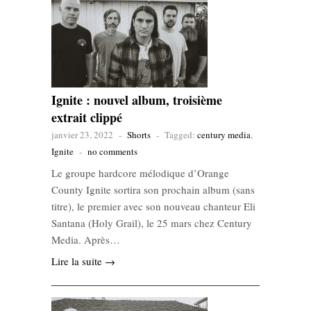
Ignite : nouvel album, troisième
extrait clippé
janvier 23, 2022
-
Shorts
-
Tagged:
century media
,
Ignite
-
no comments
Le groupe hardcore mélodique d’Orange
County Ignite sortira son prochain album (sans
titre), le premier avec son nouveau chanteur Eli
Santana (Holy Grail), le 25 mars chez Century
Media. Après…
Lire la suite →