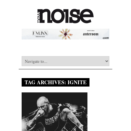
TAG ARCHIVES:
IGNITE