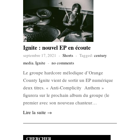
Ignite : nouvel EP en écoute
septembre 17, 2021
-
Shorts
-
Tagged:
century
media
,
Ignite
-
no comments
Le groupe hardcore mélodique d’Orange
County Ignite vient de sortir un EP numérique
deux titres. « Anti-Complicity Anthem »
figurera sur le prochain album du groupe (le
premier avec son nouveau chanteur…
Lire la suite →
CHERCHER