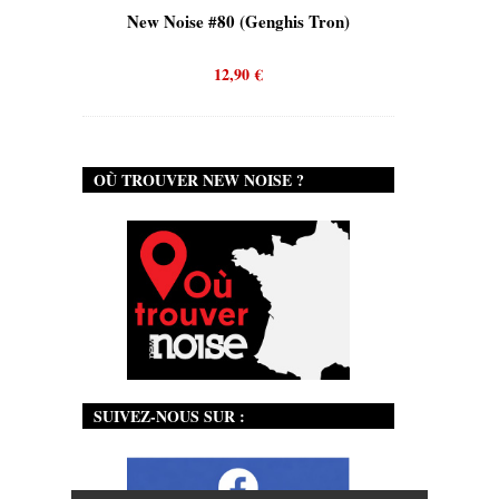
New Noise #80 (Genghis Tron)
New Noise #80 (Q
12,90
€
12,90
€
OÙ TROUVER NEW NOISE ?
SUIVEZ-NOUS SUR :