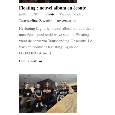
Floating : nouvel album en écoute
juillet 11, 2025
-
Shorts
-
Tagged:
Floating
,
Transcending Obscurity
-
no comments
Hesitating Light, le nouvel album du duo death
metal/post-punk/cold wave suédois Floating
vient de sortir via Transcending Obscurity. Le
voici en écoute : Hesitating Lights de
FLOATING Artwork :
Lire la suite →