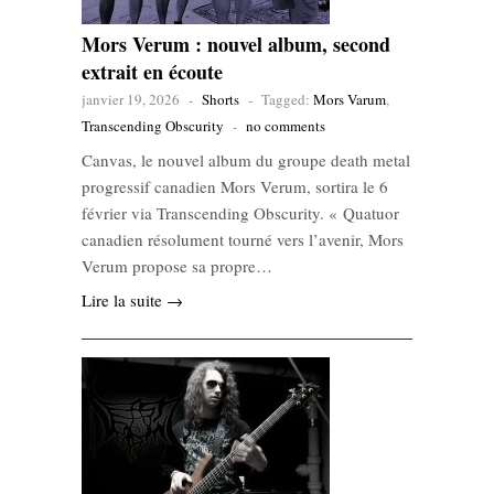
Mors Verum : nouvel album, second
extrait en écoute
janvier 19, 2026
-
Shorts
-
Tagged:
Mors Varum
,
Transcending Obscurity
-
no comments
Canvas, le nouvel album du groupe death metal
progressif canadien Mors Verum, sortira le 6
février via Transcending Obscurity. « Quatuor
canadien résolument tourné vers l’avenir, Mors
Verum propose sa propre…
Lire la suite →