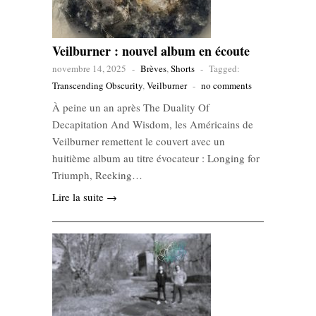
Veilburner : nouvel album en écoute
novembre 14, 2025
-
Brèves
,
Shorts
-
Tagged:
Transcending Obscurity
,
Veilburner
-
no comments
À peine un an après The Duality Of
Decapitation And Wisdom, les Américains de
Veilburner remettent le couvert avec un
huitième album au titre évocateur : Longing for
Triumph, Reeking…
Lire la suite →