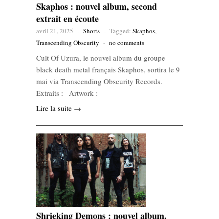
Skaphos : nouvel album, second
extrait en écoute
avril 21, 2025
-
Shorts
-
Tagged:
Skaphos
,
Transcending Obscurity
-
no comments
Cult Of Uzura, le nouvel album du groupe
black death metal français Skaphos, sortira le 9
mai via Transcending Obscurity Records.
Extraits : Artwork :
Lire la suite →
Shrieking Demons : nouvel album,