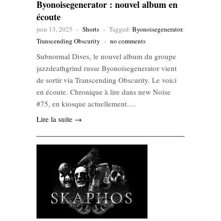
Byonoisegenerator : nouvel album en
écoute
juin 13, 2025
-
Shorts
-
Tagged:
Byonoisegenerator
,
Transcending Obscurity
-
no comments
Subnormal Dives, le nouvel album du groupe
jazzdeathgrind russe Byonoisegenerator vient
de sortir via Transcending Obscurity. Le voici
en écoute. Chronique à lire dans new Noise
#75, en kiosque actuellement….
Lire la suite →