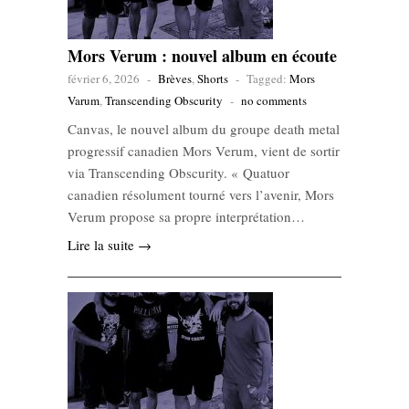
Mors Verum : nouvel album en écoute
février 6, 2026
-
Brèves
,
Shorts
-
Tagged:
Mors
Varum
,
Transcending Obscurity
-
no comments
Canvas, le nouvel album du groupe death metal
progressif canadien Mors Verum, vient de sortir
via Transcending Obscurity. « Quatuor
canadien résolument tourné vers l’avenir, Mors
Verum propose sa propre interprétation…
Lire la suite →