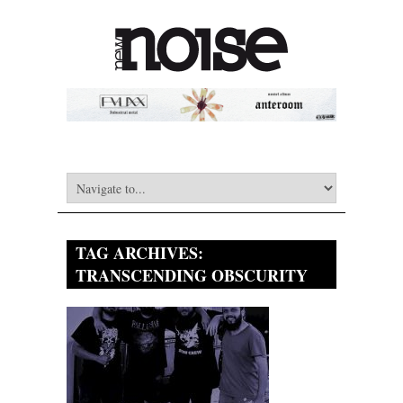
TAG ARCHIVES:
TRANSCENDING OBSCURITY