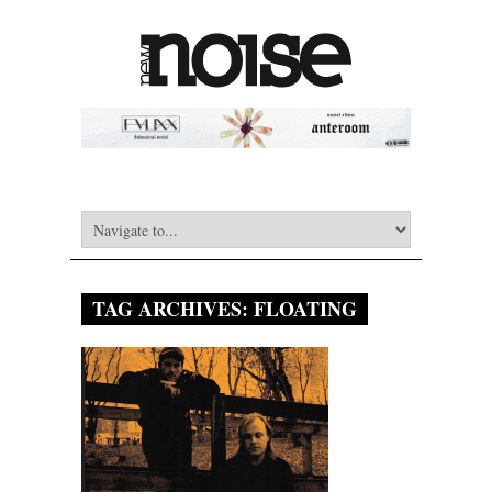
TAG ARCHIVES:
FLOATING