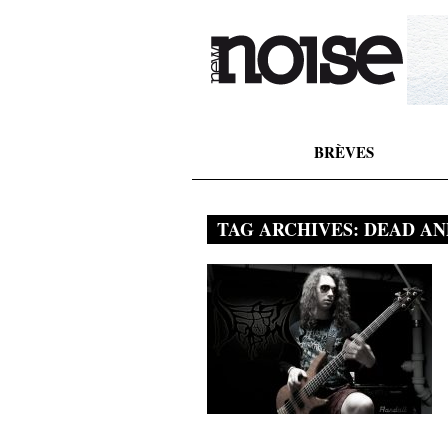
BRÈVES
TAG ARCHIVES:
DEAD AN