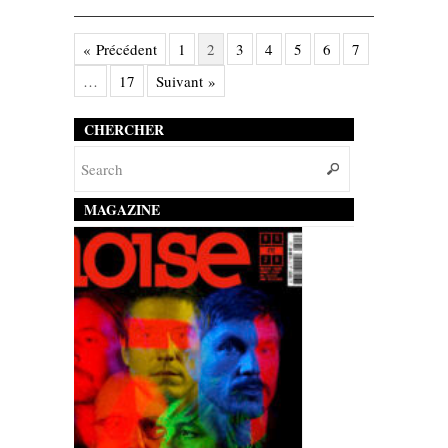
« Précédent
1
2
3
4
5
6
7
…
17
Suivant »
CHERCHER
MAGAZINE