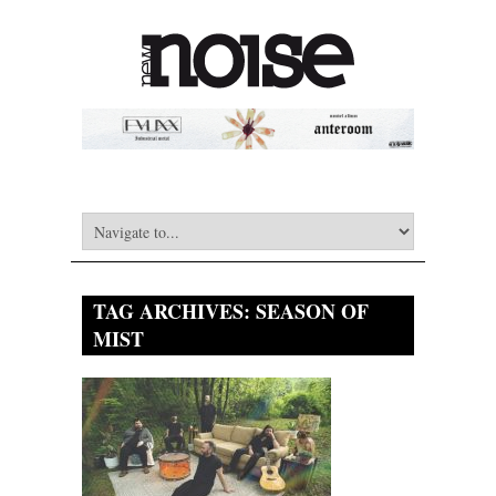
TAG ARCHIVES:
SEASON OF
MIST