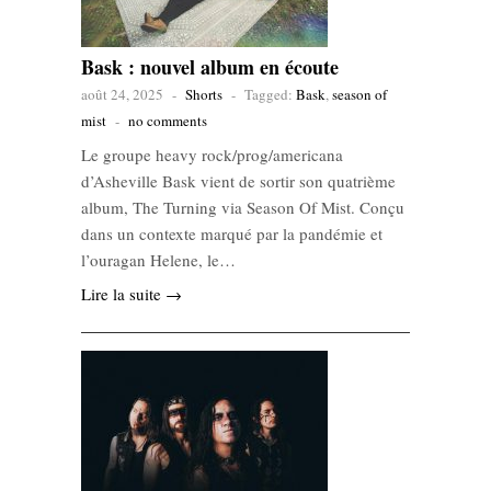
Bask : nouvel album en écoute
août 24, 2025
-
Shorts
-
Tagged:
Bask
,
season of
mist
-
no comments
Le groupe heavy rock/prog/americana
d’Asheville Bask vient de sortir son quatrième
album, The Turning via Season Of Mist. Conçu
dans un contexte marqué par la pandémie et
l’ouragan Helene, le…
Lire la suite →