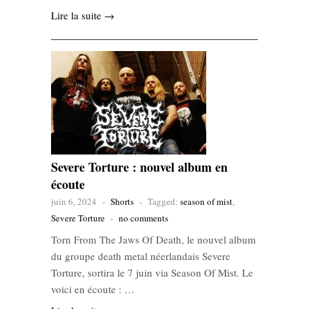
Lire la suite →
Severe Torture : nouvel album en
écoute
juin 6, 2024
-
Shorts
-
Tagged:
season of mist
,
Severe Torture
-
no comments
Torn From The Jaws Of Death, le nouvel album
du groupe death metal néerlandais Severe
Torture, sortira le 7 juin via Season Of Mist. Le
voici en écoute : …