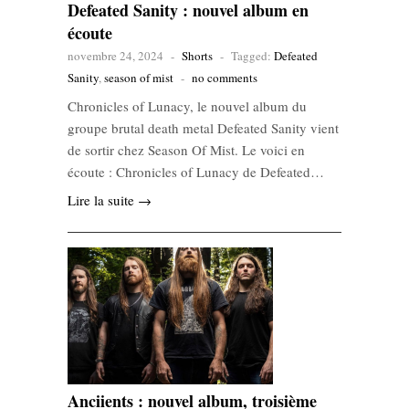
Defeated Sanity : nouvel album en
écoute
novembre 24, 2024
-
Shorts
-
Tagged:
Defeated
Sanity
,
season of mist
-
no comments
Chronicles of Lunacy, le nouvel album du
groupe brutal death metal Defeated Sanity vient
de sortir chez Season Of Mist. Le voici en
écoute : Chronicles of Lunacy de Defeated…
Lire la suite →
Anciients : nouvel album, troisième