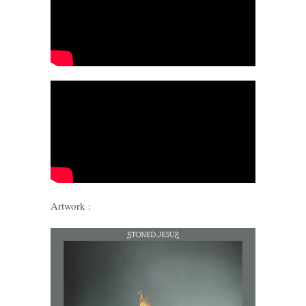
Artwork :