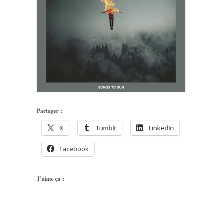
Partager :
X
Tumblr
LinkedIn
Facebook
J’aime ça :