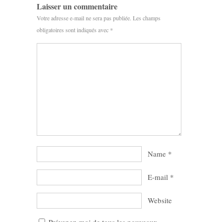
Laisser un commentaire
Votre adresse e-mail ne sera pas publiée.
Les champs
obligatoires sont indiqués avec
*
Name
*
E-mail
*
Website
Prévenez-moi de tous les nouveaux