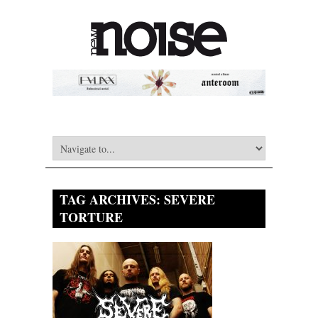
TAG ARCHIVES:
SEVERE
TORTURE