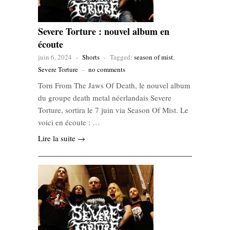
Severe Torture : nouvel album en
écoute
juin 6, 2024
-
Shorts
-
Tagged:
season of mist
,
Severe Torture
-
no comments
Torn From The Jaws Of Death, le nouvel album
du groupe death metal néerlandais Severe
Torture, sortira le 7 juin via Season Of Mist. Le
voici en écoute : …
Lire la suite →