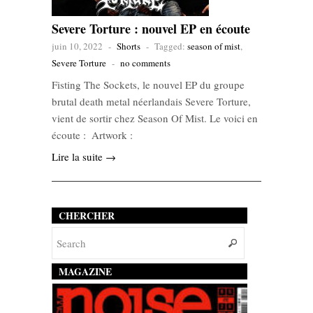
Severe Torture : nouvel EP en écoute
juin 10, 2022
-
Shorts
-
Tagged:
season of mist
,
Severe Torture
-
no comments
Fisting The Sockets, le nouvel EP du groupe
brutal death metal néerlandais Severe Torture,
vient de sortir chez Season Of Mist. Le voici en
écoute : Artwork :
Lire la suite →
CHERCHER
MAGAZINE