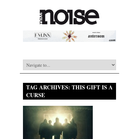
TAG ARCHIVES:
THIS GIFT IS A
CURSE