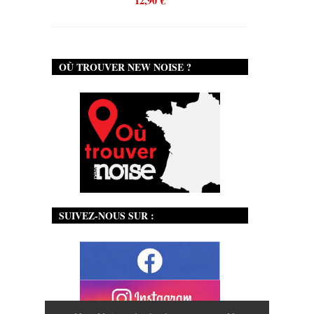
12,90
€
OÙ TROUVER NEW NOISE ?
SUIVEZ-NOUS SUR :