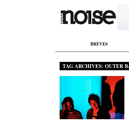
BRÈVES
TAG ARCHIVES:
OUTER B