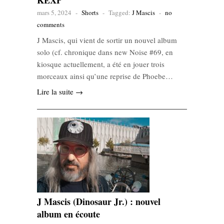
KEXP
mars 5, 2024
-
Shorts
-
Tagged:
J Mascis
-
no
comments
J Mascis, qui vient de sortir un nouvel album
solo (cf. chronique dans new Noise #69, en
kiosque actuellement, a été en jouer trois
morceaux ainsi qu’une reprise de Phoebe…
Lire la suite →
J Mascis (Dinosaur Jr.) : nouvel
album en écoute