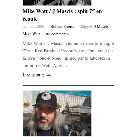
Mike Watt / J Mascis : split 7″ en
écoute
mai 27, 2026
-
Brèves
,
Shorts
-
Tagged:
J Mascis
,
Mike Watt
-
no comments
Mike Watt et J Mascis viennent de sortir un split
7″ via Red Parakeet Records, troisième volet de
la série “one-for-one” initiée par le label texan
autour de Watt. Après…
Lire la suite →