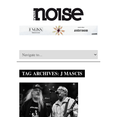
TAG ARCHIVES:
J MASCIS