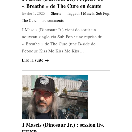
« Breathe » de The Cure en écoute
février 1, 2025
-
Shorts
-
Tagged:
J Mascis
,
Sub Pop
,
The Cure
-
no comments
J Mascis (Dinosaur Jr.) vient de sortir un
nouveau single via Sub Pop : une reprise du
« Breathe » de The Cure (une B-side de
l’époque Kiss Me Kiss Me Kiss…
Lire la suite →
J Mascis (Dinosaur Jr.) : session live