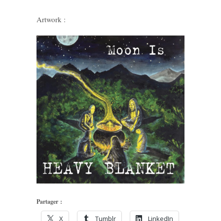
Artwork :
Partager :
X
Tumblr
LinkedIn