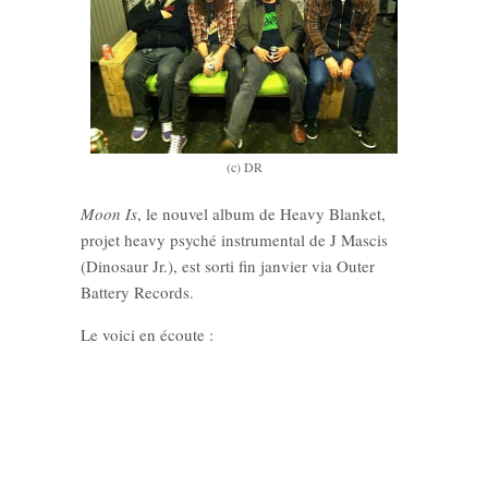
(c) DR
Moon Is
, le nouvel album de Heavy Blanket,
projet heavy psyché instrumental de J Mascis
(Dinosaur Jr.), est sorti fin janvier via Outer
Battery Records.
Le voici en écoute :