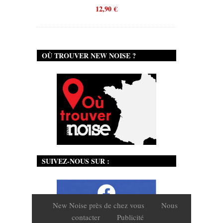
12,90
€
OÙ TROUVER NEW NOISE ?
SUIVEZ-NOUS SUR :
New Noise près de chez vous
Nous
contacter
Publicité