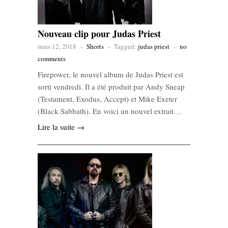
Nouveau clip pour Judas Priest
mars 12, 2018
-
Shorts
-
Tagged:
judas priest
-
no
comments
Firepower, le nouvel album de Judas Priest est
sorti vendredi. Il a été produit par Andy Sneap
(Testament, Exodus, Accept) et Mike Exeter
(Black Sabbath). En voici un nouvel extrait…
Lire la suite →