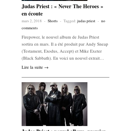
Judas Priest : « Never The Heroes »
en écoute
mars 2, 2018
-
Shorts
-
Tagged:
judas priest
-
no
comments
Firepower, le nouvel album de Judas Priest
sortira en mars. Il a été produit par Andy Sneap
(Testament, Exodus, Accept) et Mike Exeter
(Black Sabbath). En voici un nouvel extrait…
Lire la suite →