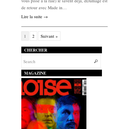
vous pisse à la raie) le savent déjà, dDamage est
de retour avec Made in…
Lire la suite →
1
2
Suivant »
CHERCHER
MAGAZINE