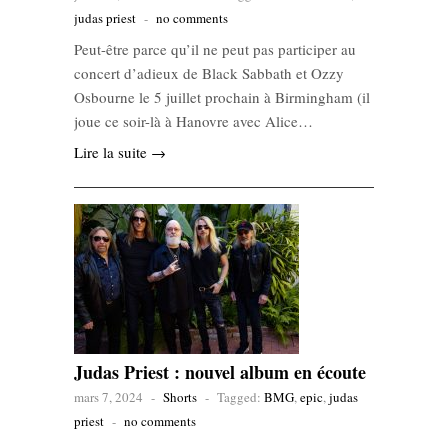
judas priest
-
no comments
Peut-être parce qu’il ne peut pas participer au
concert d’adieux de Black Sabbath et Ozzy
Osbourne le 5 juillet prochain à Birmingham (il
joue ce soir-là à Hanovre avec Alice…
Lire la suite →
Judas Priest : nouvel album en écoute
mars 7, 2024
-
Shorts
-
Tagged:
BMG
,
epic
,
judas
priest
-
no comments