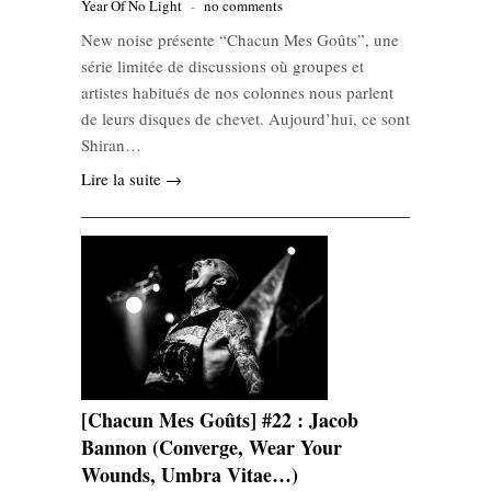
Year Of No Light
-
no comments
New noise présente “Chacun Mes Goûts”, une
série limitée de discussions où groupes et
artistes habitués de nos colonnes nous parlent
de leurs disques de chevet. Aujourd’hui, ce sont
Shiran…
Lire la suite →
[Chacun Mes Goûts] #22 : Jacob
Bannon (Converge, Wear Your
Wounds, Umbra Vitae…)