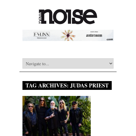
TAG ARCHIVES:
JUDAS PRIEST