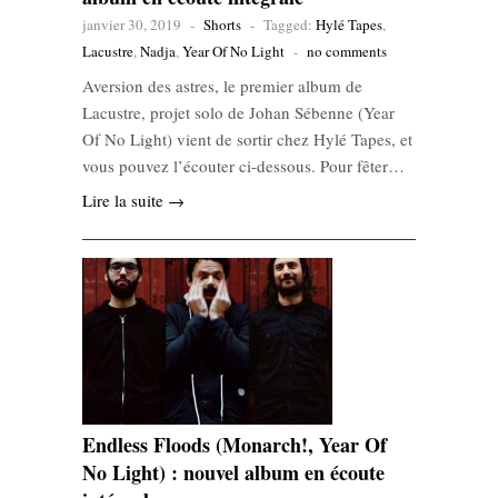
janvier 30, 2019
-
Shorts
-
Tagged:
Hylé Tapes
,
Lacustre
,
Nadja
,
Year Of No Light
-
no comments
Aversion des astres, le premier album de
Lacustre, projet solo de Johan Sébenne (Year
Of No Light) vient de sortir chez Hylé Tapes, et
vous pouvez l’écouter ci-dessous. Pour fêter…
Lire la suite →
Endless Floods (Monarch!, Year Of
No Light) : nouvel album en écoute