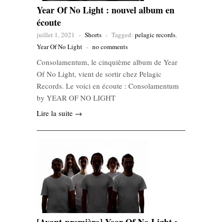
Year Of No Light : nouvel album en
écoute
juillet 1, 2021
-
Shorts
-
Tagged:
pelagic records
,
Year Of No Light
-
no comments
Consolamentum, le cinquième album de Year
Of No Light, vient de sortir chez Pelagic
Records. Le voici en écoute : Consolamentum
by YEAR OF NO LIGHT
Lire la suite →