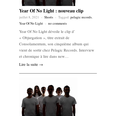
Year Of No Light : nouveau clip
juillet 8, 2021
-
Shorts
-
Tagged:
pelagic records
,
Year Of No Light
-
no comments
Year Of No Light dévoile le clip d’
« Objurgation », titre extrait de
Consolamentum, son cinquième album qui
vient de sortir chez Pelagic Records. Interview
et chronique à lire dans new…
Lire la suite →