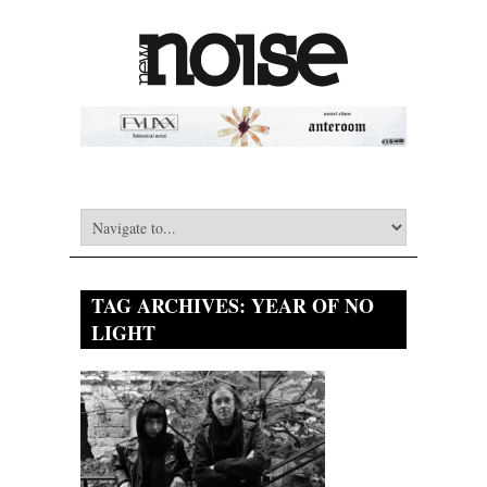
TAG ARCHIVES:
YEAR OF NO
LIGHT