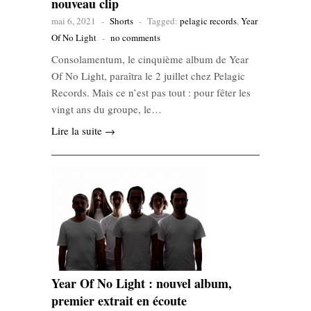
nouveau clip
mai 6, 2021
-
Shorts
-
Tagged:
pelagic records
,
Year
Of No Light
-
no comments
Consolamentum, le cinquième album de Year
Of No Light, paraîtra le 2 juillet chez Pelagic
Records. Mais ce n’est pas tout : pour fêter les
vingt ans du groupe, le…
Lire la suite →
Year Of No Light : nouvel album,
premier extrait en écoute