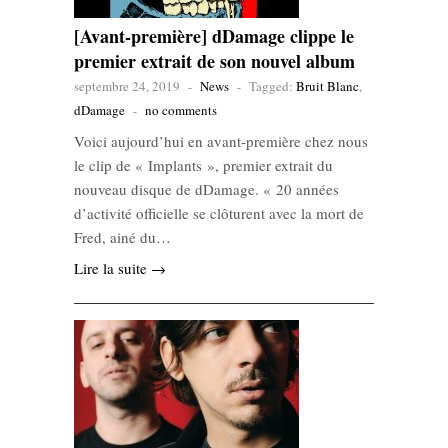
[Avant-première] dDamage clippe le
premier extrait de son nouvel album
septembre 24, 2019
-
News
-
Tagged:
Bruit Blanc
,
dDamage
-
no comments
Voici aujourd’hui en avant-première chez nous
le clip de « Implants », premier extrait du
nouveau disque de dDamage. « 20 années
d’activité officielle se clôturent avec la mort de
Fred, ainé du…
Lire la suite →