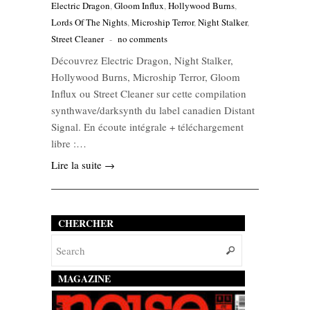
Electric Dragon
,
Gloom Influx
,
Hollywood Burns
,
Lords Of The Nights
,
Microship Terror
,
Night Stalker
,
Street Cleaner
-
no comments
Découvrez Electric Dragon, Night Stalker,
Hollywood Burns, Microship Terror, Gloom
Influx ou Street Cleaner sur cette compilation
synthwave/darksynth du label canadien Distant
Signal. En écoute intégrale + téléchargement
libre :…
Lire la suite →
CHERCHER
MAGAZINE