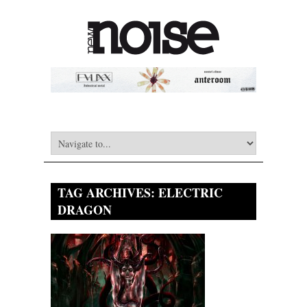
TAG ARCHIVES:
ELECTRIC
DRAGON