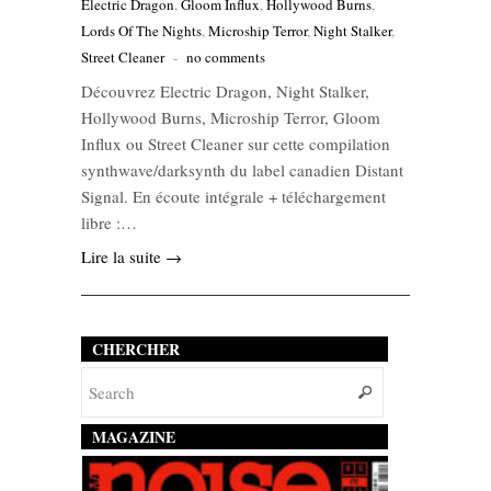
Electric Dragon
,
Gloom Influx
,
Hollywood Burns
,
Lords Of The Nights
,
Microship Terror
,
Night Stalker
,
Street Cleaner
-
no comments
Découvrez Electric Dragon, Night Stalker,
Hollywood Burns, Microship Terror, Gloom
Influx ou Street Cleaner sur cette compilation
synthwave/darksynth du label canadien Distant
Signal. En écoute intégrale + téléchargement
libre :…
Lire la suite →
CHERCHER
MAGAZINE