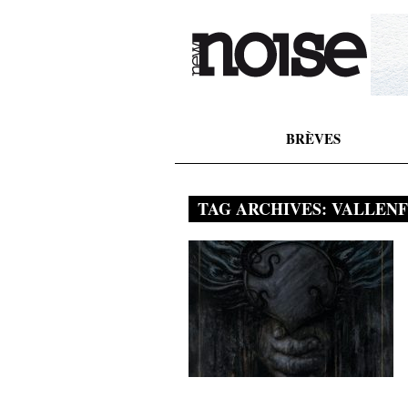
BRÈVES
TAG ARCHIVES:
VALLEN