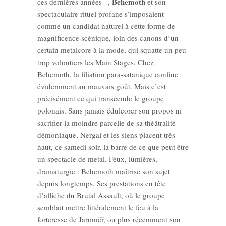
Behemoth
ces dernières années –,
et son
spectaculaire rituel profane s’imposaient
comme un candidat naturel à cette forme de
magnificence scénique, loin des canons d’un
certain metalcore à la mode, qui squatte un peu
trop volontiers les Main Stages. Chez
Behemoth, la filiation para-satanique confine
évidemment au mauvais goût. Mais c’est
précisément ce qui transcende le groupe
polonais. Sans jamais édulcorer son propos ni
sacrifier la moindre parcelle de sa théâtralité
démoniaque, Nergal et les siens placent très
haut, ce samedi soir, la barre de ce que peut être
un spectacle de metal. Feux, lumières,
dramaturgie : Behemoth maîtrise son sujet
depuis longtemps. Ses prestations en tête
d’affiche du Brutal Assault, où le groupe
semblait mettre littéralement le feu à la
forteresse de Jaroměř, ou plus récemment son