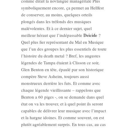
comme dirait la novlangue managériale Plus
symboliquement encore, ça permet au Hellfest
de conserver, au moins, quelques orteils
plongés dans les tréfonds des musiques
malévolentes. Et à ce dernier sujet, quel
Deicide
meilleur héraut que l’indépassable
?
Quel plus fier représentant du Mal en Musique
que l’un des groupes les plus essentiels de toute
l’histoire du death metal ? Bref, les augustes
légendes de Tampa étaient à Clisson ce soir,
Glen Benton en tête, épaulé par son historique
compère Steve Asheim, toujours aussi
monstrueux derrière les futs. Et comme avec
chaque légende vieillissante – rappelons que
Benton a 60 piges -, on se demande dans quel
état on va les trouver, et à quel point ils seront
capables de délivrer leur musique avec l’impact
et la hargne idoines. Et comme souvent, on est
plutôt agréablement surpris. En tous cas, au cas