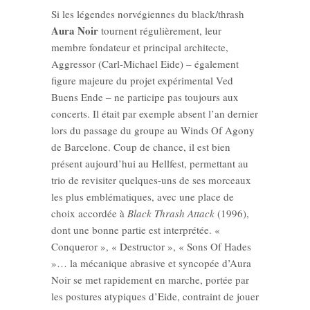
Si les légendes norvégiennes du black/thrash
Aura Noir
tournent régulièrement, leur
membre fondateur et principal architecte,
Aggressor (Carl-Michael Eide) – également
figure majeure du projet expérimental Ved
Buens Ende – ne participe pas toujours aux
concerts. Il était par exemple absent l’an dernier
lors du passage du groupe au Winds Of Agony
de Barcelone. Coup de chance, il est bien
présent aujourd’hui au Hellfest, permettant au
trio de revisiter quelques-uns de ses morceaux
les plus emblématiques, avec une place de
choix accordée à
Black Thrash Attack
(1996),
dont une bonne partie est interprétée. «
Conqueror », « Destructor », « Sons Of Hades
»… la mécanique abrasive et syncopée d’Aura
Noir se met rapidement en marche, portée par
les postures atypiques d’Eide, contraint de jouer