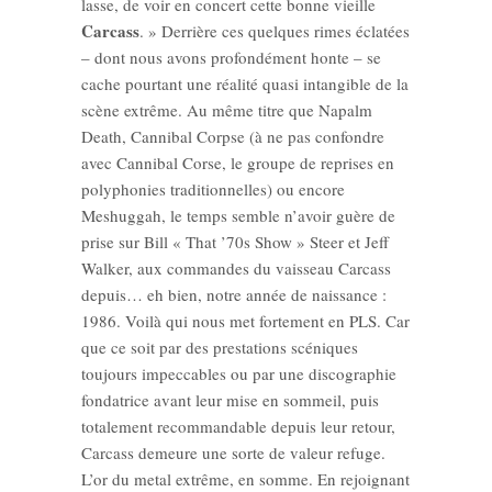
lasse, de voir en concert cette bonne vieille
Carcass
. » Derrière ces quelques rimes éclatées
– dont nous avons profondément honte – se
cache pourtant une réalité quasi intangible de la
scène extrême. Au même titre que Napalm
Death, Cannibal Corpse (à ne pas confondre
avec Cannibal Corse, le groupe de reprises en
polyphonies traditionnelles) ou encore
Meshuggah, le temps semble n’avoir guère de
prise sur Bill « That ’70s Show » Steer et Jeff
Walker, aux commandes du vaisseau Carcass
depuis… eh bien, notre année de naissance :
1986. Voilà qui nous met fortement en PLS. Car
que ce soit par des prestations scéniques
toujours impeccables ou par une discographie
fondatrice avant leur mise en sommeil, puis
totalement recommandable depuis leur retour,
Carcass demeure une sorte de valeur refuge.
L’or du metal extrême, en somme. En rejoignant