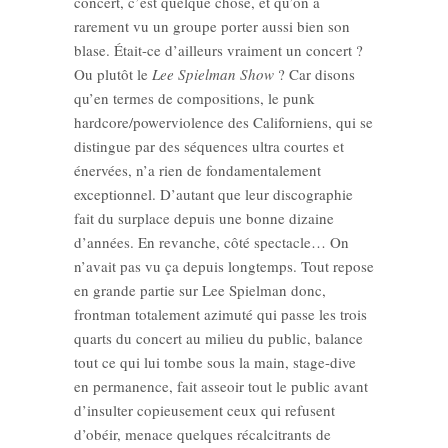
concert, c’est quelque chose, et qu’on a
rarement vu un groupe porter aussi bien son
blase. Était-ce d’ailleurs vraiment un concert ?
Ou plutôt le
Lee Spielman Show
? Car disons
qu’en termes de compositions, le punk
hardcore/powerviolence des Californiens, qui se
distingue par des séquences ultra courtes et
énervées, n’a rien de fondamentalement
exceptionnel. D’autant que leur discographie
fait du surplace depuis une bonne dizaine
d’années. En revanche, côté spectacle… On
n’avait pas vu ça depuis longtemps. Tout repose
en grande partie sur Lee Spielman donc,
frontman totalement azimuté qui passe les trois
quarts du concert au milieu du public, balance
tout ce qui lui tombe sous la main, stage-dive
en permanence, fait asseoir tout le public avant
d’insulter copieusement ceux qui refusent
d’obéir, menace quelques récalcitrants de