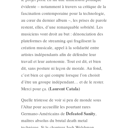
évidente – notamment à travers sa critique de la
fascination contemporaine pour la technologie,
au cœur du dernier album –, les prises de parole
restent, elles, d’une remarquable sobriété. Les
musiciens vont droit au but : dénonciation des
plateformes de streaming qui fragilisent la
création musicale, appel à la solidarité entre
artistes indépendants afin de défendre leur
travail et leur autonomie. Tout est dit, et bien
dit, sans posture ni leçon de morale. Au fond,
c’est bien ce qui compte lorsque l’on choisit
d’être un groupe indépendant… et de le rester.
(Laurent Catala)
Merci pour ça.
Quelle tristesse de voir si peu de monde sous
l’Altar pour accueillir les pourtant rares
Defeated Sanity
Germano-Américains de
,
maîtres absolus du brutal death metal
technique. Si le chanteur Josh Welshman