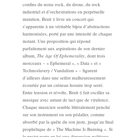
confins du noise rock, du drone, du rock
industriel et d’orchestrations en perpétuelle
mutation, Bruit ≤ livre un concert qui
s’apparente à un véritable bijou d’abstractions
harmonisées, porté par une intensité de chaque
instant. Une proposition qui répond
parfaitement aux aspirations de son dernier
album,
The Age Of Ephemerality
, dont trois
morceaux – « Ephemeral », « Data » et «
Technoslavery / Vandalism » – figurent
d’ailleurs dans une setlist malheureusement
écourtée par un créneau horaire trop serré.
Entre tension et révolte, Bruit ≤ fait osciller sa
musique avec autant de tact que de virulence.
Chaque musicien semble littéralement penché
sur son instrument ou son pédalier, comme
absorbé par la quête du son juste, jusqu’au final
prophétique de « The Machine Is Burning ». Si
le projet porte en lui une dimension politique