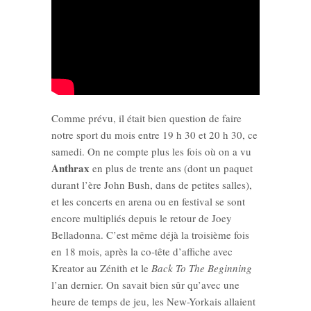
Comme prévu, il était bien question de faire
notre sport du mois entre 19 h 30 et 20 h 30, ce
samedi. On ne compte plus les fois où on a vu
Anthrax
en plus de trente ans (dont un paquet
durant l’ère John Bush, dans de petites salles),
et les concerts en arena ou en festival se sont
encore multipliés depuis le retour de Joey
Belladonna. C’est même déjà la troisième fois
en 18 mois, après la co-tête d’affiche avec
Kreator au Zénith et le
Back To The Beginning
l’an dernier. On savait bien sûr qu’avec une
heure de temps de jeu, les New-Yorkais allaient