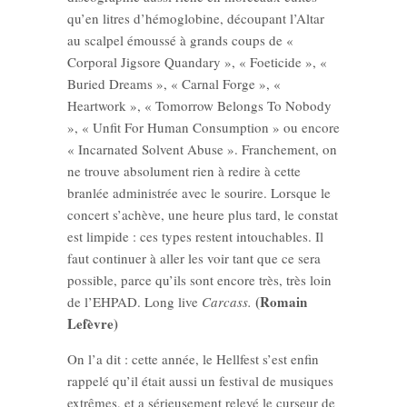
qu’en litres d’hémoglobine, découpant l’Altar
au scalpel émoussé à grands coups de «
Corporal Jigsore Quandary », « Foeticide », «
Buried Dreams », « Carnal Forge », «
Heartwork », « Tomorrow Belongs To Nobody
», « Unfit For Human Consumption » ou encore
« Incarnated Solvent Abuse ». Franchement, on
ne trouve absolument rien à redire à cette
branlée administrée avec le sourire. Lorsque le
concert s’achève, une heure plus tard, le constat
est limpide : ces types restent intouchables. Il
faut continuer à aller les voir tant que ce sera
possible, parce qu’ils sont encore très, très loin
(Romain
de l’EHPAD. Long live
Carcass.
Lefèvre)
On l’a dit : cette année, le Hellfest s’est enfin
rappelé qu’il était aussi un festival de musiques
extrêmes, et a sérieusement relevé le curseur de