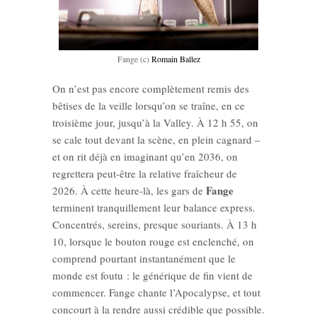
Fange (c)
Romain Ballez
On n’est pas encore complètement remis des
bêtises de la veille lorsqu’on se traîne, en ce
troisième jour, jusqu’à la Valley. À 12 h 55, on
se cale tout devant la scène, en plein cagnard –
et on rit déjà en imaginant qu’en 2036, on
regrettera peut-être la relative fraîcheur de
Fange
2026. À cette heure-là, les gars de
terminent tranquillement leur balance express.
Concentrés, sereins, presque souriants. À 13 h
10, lorsque le bouton rouge est enclenché, on
comprend pourtant instantanément que le
monde est foutu : le générique de fin vient de
commencer. Fange chante l’Apocalypse, et tout
concourt à la rendre aussi crédible que possible.