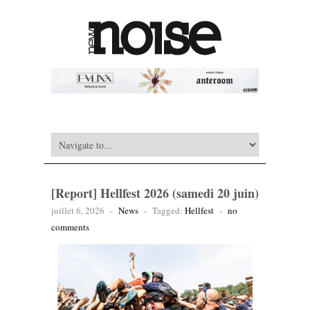
[Report] Hellfest 2026 (samedi 20 juin)
juillet 6, 2026
-
News
-
Tagged:
Hellfest
-
no
comments