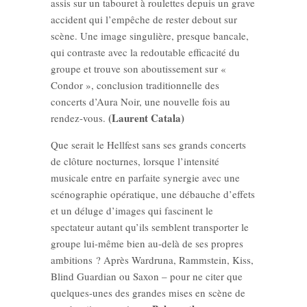
assis sur un tabouret à roulettes depuis un grave
accident qui l’empêche de rester debout sur
scène. Une image singulière, presque bancale,
qui contraste avec la redoutable efficacité du
groupe et trouve son aboutissement sur «
Condor », conclusion traditionnelle des
concerts d’Aura Noir, une nouvelle fois au
(Laurent Catala)
rendez-vous.
Que serait le Hellfest sans ses grands concerts
de clôture nocturnes, lorsque l’intensité
musicale entre en parfaite synergie avec une
scénographie opératique, une débauche d’effets
et un déluge d’images qui fascinent le
spectateur autant qu’ils semblent transporter le
groupe lui-même bien au-delà de ses propres
ambitions ? Après Wardruna, Rammstein, Kiss,
Blind Guardian ou Saxon – pour ne citer que
quelques-unes des grandes mises en scène de