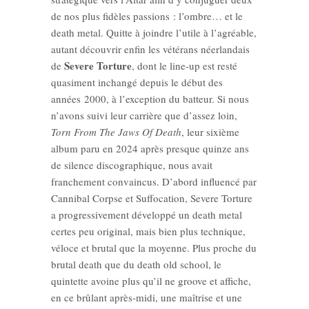
de nos plus fidèles passions : l’ombre… et le
death metal. Quitte à joindre l’utile à l’agréable,
autant découvrir enfin les vétérans néerlandais
Severe Torture
de
, dont le line-up est resté
quasiment inchangé depuis le début des
années 2000, à l’exception du batteur. Si nous
n’avons suivi leur carrière que d’assez loin,
Torn From The Jaws Of Death
, leur sixième
album paru en 2024 après presque quinze ans
de silence discographique, nous avait
franchement convaincus. D’abord influencé par
Cannibal Corpse et Suffocation, Severe Torture
a progressivement développé un death metal
certes peu original, mais bien plus technique,
véloce et brutal que la moyenne. Plus proche du
brutal death que du death old school, le
quintette avoine plus qu’il ne groove et affiche,
en ce brûlant après-midi, une maîtrise et une