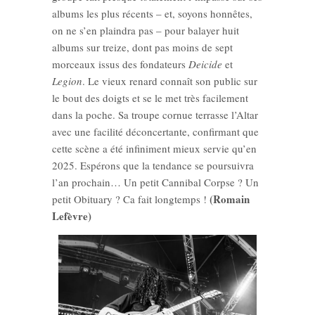
albums les plus récents – et, soyons honnêtes,
on ne s’en plaindra pas – pour balayer huit
albums sur treize, dont pas moins de sept
morceaux issus des fondateurs
Deicide
et
Legion
. Le vieux renard connaît son public sur
le bout des doigts et se le met très facilement
dans la poche. Sa troupe cornue terrasse l’Altar
avec une facilité déconcertante, confirmant que
cette scène a été infiniment mieux servie qu’en
2025. Espérons que la tendance se poursuivra
l’an prochain… Un petit Cannibal Corpse ? Un
(Romain
petit Obituary ? Ca fait longtemps !
Lefèvre)