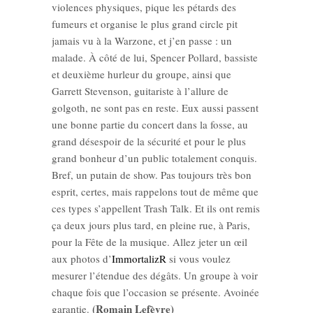
violences physiques, pique les pétards des
fumeurs et organise le plus grand circle pit
jamais vu à la Warzone, et j’en passe : un
malade. À côté de lui, Spencer Pollard, bassiste
et deuxième hurleur du groupe, ainsi que
Garrett Stevenson, guitariste à l’allure de
golgoth, ne sont pas en reste. Eux aussi passent
une bonne partie du concert dans la fosse, au
grand désespoir de la sécurité et pour le plus
grand bonheur d’un public totalement conquis.
Bref, un putain de show. Pas toujours très bon
esprit, certes, mais rappelons tout de même que
ces types s’appellent Trash Talk. Et ils ont remis
ça deux jours plus tard, en pleine rue, à Paris,
pour la Fête de la musique. Allez jeter un œil
aux photos d’
ImmortalizR
si vous voulez
mesurer l’étendue des dégâts. Un groupe à voir
chaque fois que l’occasion se présente. Avoinée
(Romain Lefèvre)
garantie.