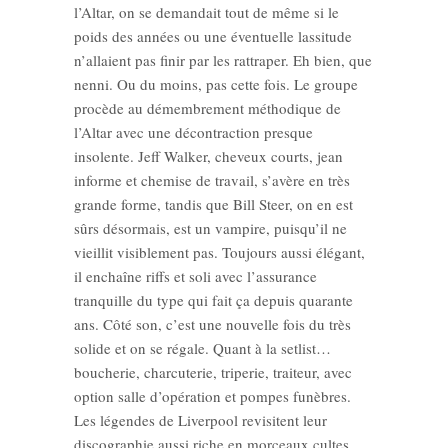
l’Altar, on se demandait tout de même si le
poids des années ou une éventuelle lassitude
n’allaient pas finir par les rattraper. Eh bien, que
nenni. Ou du moins, pas cette fois. Le groupe
procède au démembrement méthodique de
l’Altar avec une décontraction presque
insolente. Jeff Walker, cheveux courts, jean
informe et chemise de travail, s’avère en très
grande forme, tandis que Bill Steer, on en est
sûrs désormais, est un vampire, puisqu’il ne
vieillit visiblement pas. Toujours aussi élégant,
il enchaîne riffs et soli avec l’assurance
tranquille du type qui fait ça depuis quarante
ans. Côté son, c’est une nouvelle fois du très
solide et on se régale. Quant à la setlist…
boucherie, charcuterie, triperie, traiteur, avec
option salle d’opération et pompes funèbres.
Les légendes de Liverpool revisitent leur
discographie aussi riche en morceaux cultes