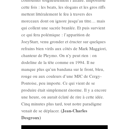
cette fois : les beats, les slogans et les gros riffs
mettent littéralement le feu à travers des
morceaux dont on ignore jusqu’au titre… mais
qui collent une sacrée branlée. Et puis survient
ce qui fera polémique : l’apparition de
JoeyStarr, venu gronder et éructer sur quelques
refrains bien virils aux côtés de Mark Maggiori,
chanteur de Pleymo. On n’y peut rien : on
dodeline de la tête comme en 1994. Il ne
manque plus qu’un bandana sur le front, bleu,
rouge ou aux couleurs d’une MJC de Cergy-
Pontoise, peu importe. Ce qui vient de se
produire était simplement énorme. Il y a encore
une heure, on aurait éclaté de rire à cette idée.
Cinq minutes plus tard, tout notre paradigme
(Jean-Charles
venait de se déplacer.
Desgroux)