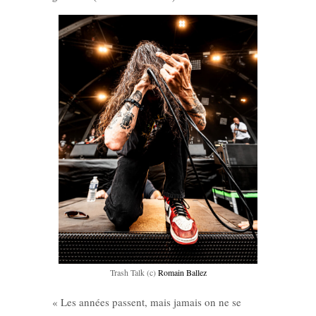
Trash Talk (c)
Romain Ballez
« Les années passent, mais jamais on ne se