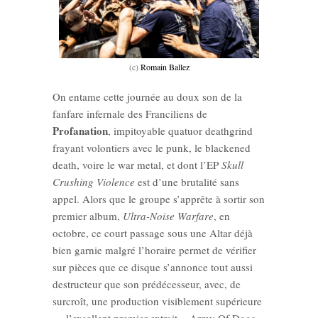
(c)
Romain Ballez
On entame cette journée au doux son de la
fanfare infernale des Franciliens de
Profanation
, impitoyable quatuor deathgrind
frayant volontiers avec le punk, le blackened
death, voire le war metal, et dont l’EP
Skull
Crushing Violence
est d’une brutalité sans
appel. Alors que le groupe s’apprête à sortir son
premier album,
Ultra-Noise Warfare
, en
octobre, ce court passage sous une Altar déjà
bien garnie malgré l’horaire permet de vérifier
sur pièces que ce disque s’annonce tout aussi
destructeur que son prédécesseur, avec, de
surcroît, une production visiblement supérieure