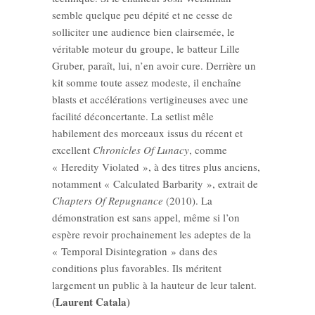
semble quelque peu dépité et ne cesse de
solliciter une audience bien clairsemée, le
véritable moteur du groupe, le batteur Lille
Gruber, paraît, lui, n’en avoir cure. Derrière un
kit somme toute assez modeste, il enchaîne
blasts et accélérations vertigineuses avec une
facilité déconcertante. La setlist mêle
habilement des morceaux issus du récent et
excellent
Chronicles Of Lunacy
, comme
« Heredity Violated », à des titres plus anciens,
notamment « Calculated Barbarity », extrait de
Chapters Of Repugnance
(2010). La
démonstration est sans appel, même si l’on
espère revoir prochainement les adeptes de la
« Temporal Disintegration » dans des
conditions plus favorables. Ils méritent
largement un public à la hauteur de leur talent.
(Laurent Catala)