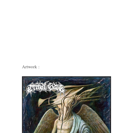
Artwork :