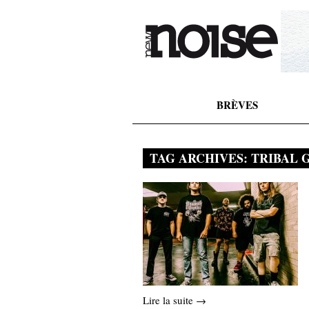
BRÈVES
TAG ARCHIVES:
TRIBAL 
Lire la suite →