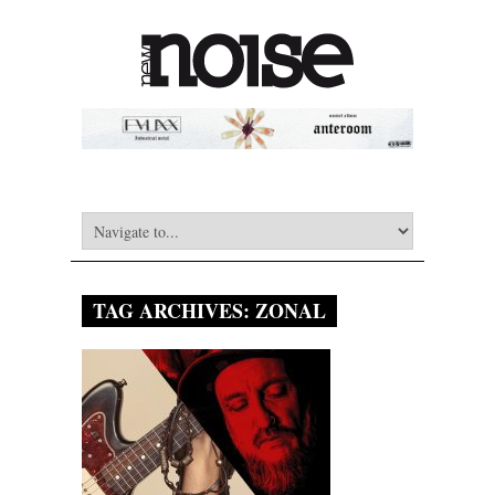
TAG ARCHIVES:
ZONAL