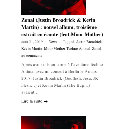
Zonal (Justin Broadrick & Kevin
Martin) : nouvel album, troisième
extrait en écoute (feat.Moor Mother)
août 21, 2019
-
News
-
Tagged:
Justin Broadrick
,
Kevin Martin
,
Moor Mother
,
Techno Animal
,
Zonal
-
no comments
Après avoir mis un terme à l’aventure Techno
Animal avec un concert à Berlin le 9 mars
2017, Justin Broadrick (Godflesh, Jesu, JK
Flesh…) et Kevin Martin (The Bug…)
avaient…
Lire la suite →