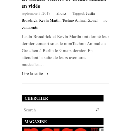
en vidéo
septembre 3, 2017
-
Shorts
-
Tagged:
Justin
Broadrick
,
Kevin Martin
,
Techno Animal
,
Zonal
-
no
comments
Justin Broadrick et Kevin Martin ont donné leur
dernier concert sous le nomTechno Animal au
Gretchen à Berlin le 9 mars dernier. En
attendant la suite de leurs aventures
musicales…
Lire la suite →
CHERCHER
MAGAZINE