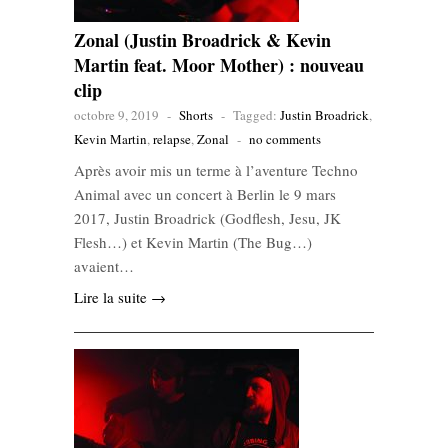
Zonal (Justin Broadrick & Kevin
Martin feat. Moor Mother) : nouveau
clip
octobre 9, 2019
-
Shorts
-
Tagged:
Justin Broadrick
,
Kevin Martin
,
relapse
,
Zonal
-
no comments
Après avoir mis un terme à l’aventure Techno
Animal avec un concert à Berlin le 9 mars
2017, Justin Broadrick (Godflesh, Jesu, JK
Flesh…) et Kevin Martin (The Bug…)
avaient…
Lire la suite →