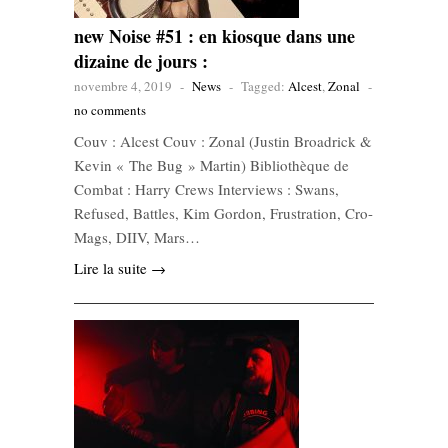
new Noise #51 : en kiosque dans une
dizaine de jours :
novembre 4, 2019
-
News
-
Tagged:
Alcest
,
Zonal
-
no comments
Couv : Alcest Couv : Zonal (Justin Broadrick &
Kevin « The Bug » Martin) Bibliothèque de
Combat : Harry Crews Interviews : Swans,
Refused, Battles, Kim Gordon, Frustration, Cro-
Mags, DIIV, Mars…
Lire la suite →