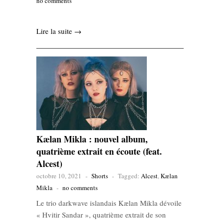
no comments
Lire la suite →
Kælan Mikla : nouvel album,
quatrième extrait en écoute (feat.
Alcest)
octobre 10, 2021
-
Shorts
-
Tagged:
Alcest
,
Kælan
Mikla
-
no comments
Le trio darkwave islandais Kælan Mikla dévoile
« Hvitir Sandar », quatrième extrait de son