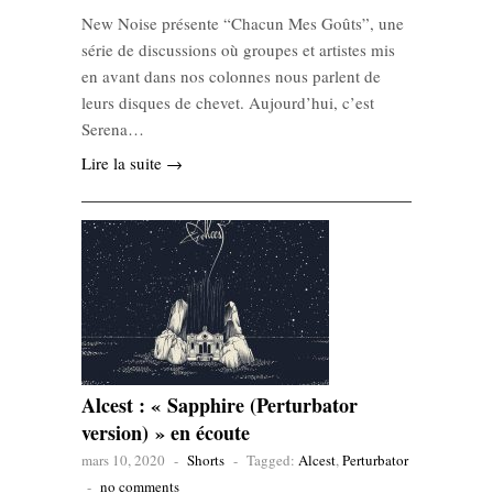
New Noise présente “Chacun Mes Goûts”, une
série de discussions où groupes et artistes mis
en avant dans nos colonnes nous parlent de
leurs disques de chevet. Aujourd’hui, c’est
Serena…
Lire la suite →
Alcest : « Sapphire (Perturbator
version) » en écoute
mars 10, 2020
-
Shorts
-
Tagged:
Alcest
,
Perturbator
-
no comments