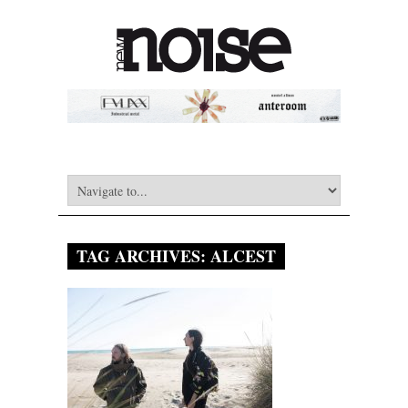
TAG ARCHIVES:
ALCEST