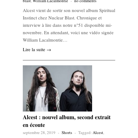
blast
,
William Lacalmontie
-
no comments
Alcest vient de sortir son nouvel album Spiritual
Instinct chez Nuclear Blast. Chronique et
interview à lire dans notre n°51 disponible mi-
novembre. En attendant, voici une vidéo signée
William Lacalmontie…
Lire la suite →
Alcest : nouvel album, second extrait
en écoute
septembre 28, 2019
-
Shorts
-
Tagged:
Alcest
,