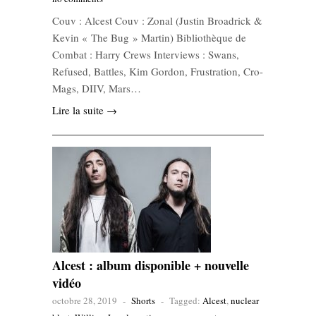
Couv : Alcest Couv : Zonal (Justin Broadrick &
Kevin « The Bug » Martin) Bibliothèque de
Combat : Harry Crews Interviews : Swans,
Refused, Battles, Kim Gordon, Frustration, Cro-
Mags, DIIV, Mars…
Lire la suite →
Alcest : album disponible + nouvelle
vidéo
octobre 28, 2019
-
Shorts
-
Tagged:
Alcest
,
nuclear