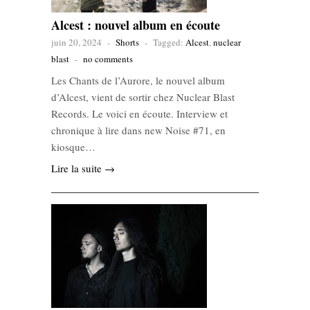
Alcest : nouvel album en écoute
juin 20, 2024
-
Shorts
-
Tagged:
Alcest
,
nuclear
blast
-
no comments
Les Chants de l’Aurore, le nouvel album
d’Alcest, vient de sortir chez Nuclear Blast
Records. Le voici en écoute. Interview et
chronique à lire dans new Noise #71, en
kiosque…
Lire la suite →