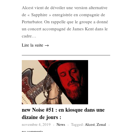
Alcest vient de dévoiler une version alternative
de « Sapphire » enregistrée en compagnie de
Perturbator. On rappelle que le groupe a donné
un concert accompagné de James Kent dans le
cadre…
Lire la suite →
new Noise #51 : en kiosque dans une
dizaine de jours :
novembre 4, 2019
-
News
-
Tagged:
Alcest
,
Zonal
-
no comments