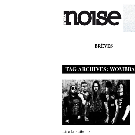
BRÈVES
TAG ARCHIVES:
WOMBBA
Lire la suite →