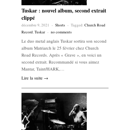
Tuskar : nouvel album, second extrait
clippé
décembre 9, 2021
-
Shorts
-
Tagged:
Church Road
Record
,
Tuskar
-
no comments
Le duo metal anglais Tuskar sortira son second
album Matriarch le 25 février chez Church
Road Records. Après « Grave », en voici un
second extrait. Recommandé si vous aimez
Mantar, Taint/HARK,…
Lire la suite →