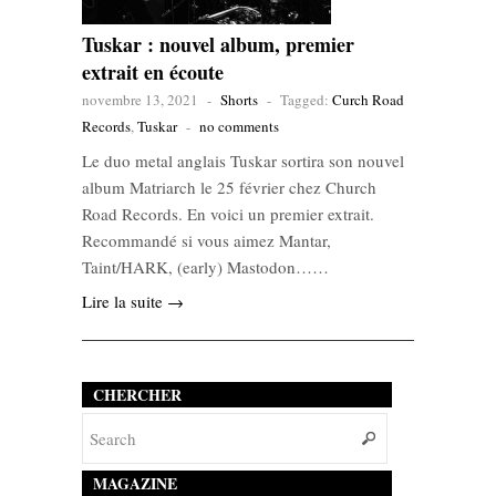
Tuskar : nouvel album, premier
extrait en écoute
novembre 13, 2021
-
Shorts
-
Tagged:
Curch Road
Records
,
Tuskar
-
no comments
Le duo metal anglais Tuskar sortira son nouvel
album Matriarch le 25 février chez Church
Road Records. En voici un premier extrait.
Recommandé si vous aimez Mantar,
Taint/HARK, (early) Mastodon……
Lire la suite →
CHERCHER
MAGAZINE