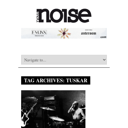
TAG ARCHIVES:
TUSKAR