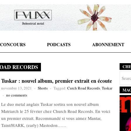
CONCOURS
PODCASTS
ABONNEMENT
OAD RECORDS
CH
Tuskar : nouvel album, premier extrait en écoute
novembre 13, 2021
-
Shorts
-
Tagged:
Curch Road Records
,
Tuskar
MAG
-
no comments
Le duo metal anglais Tuskar sortira son nouvel album
Matriarch le 25 février chez Church Road Records. En voici
un premier extrait. Recommandé si vous aimez Mantar,
Taint/HARK, (early) Mastodon……