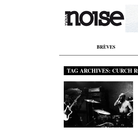
BRÈVES
TAG ARCHIVES:
CURCH R