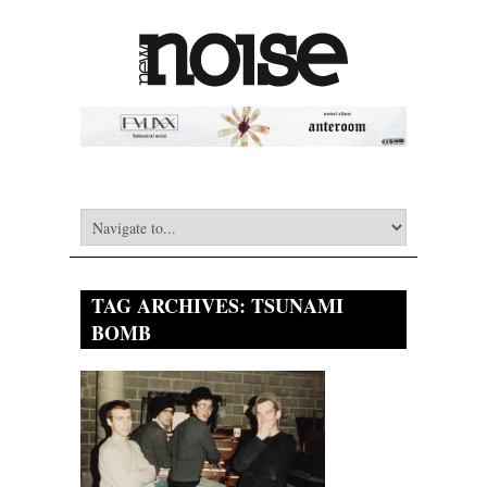
TAG ARCHIVES:
TSUNAMI
BOMB