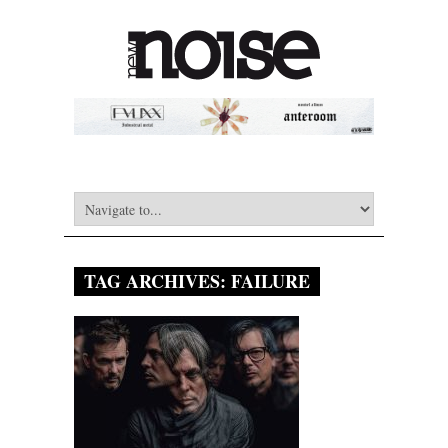
TAG ARCHIVES:
FAILURE