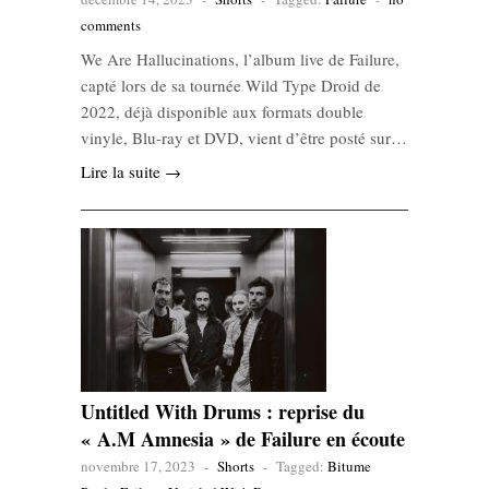
comments
We Are Hallucinations, l’album live de Failure,
capté lors de sa tournée Wild Type Droid de
2022, déjà disponible aux formats double
vinyle, Blu-ray et DVD, vient d’être posté sur…
Lire la suite →
Untitled With Drums : reprise du
« A.M Amnesia » de Failure en écoute
novembre 17, 2023
-
Shorts
-
Tagged:
Bitume