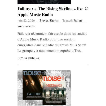
Failure : « The Rising Skyline » live @
Apple Music Radio
juin 22, 2026
-
Brèves
,
Shorts
-
Tagged:
Failure
-
no comments
Failure a récemment fait escale dans les studios
d’Apple Music Radio pour une session
enregistrée dans le cadre du Travis Mills Show.
Le groupe y a notamment interprété « The…
Lire la suite →