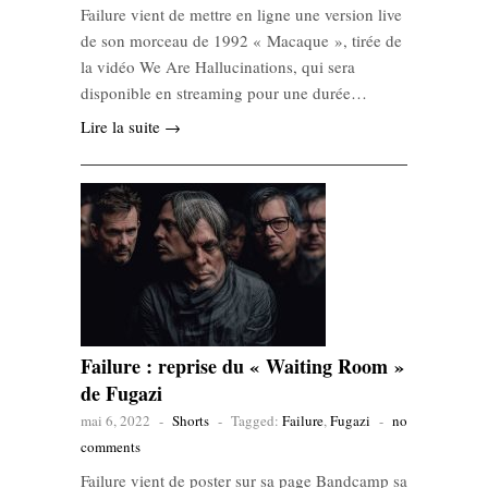
Failure vient de mettre en ligne une version live
de son morceau de 1992 « Macaque », tirée de
la vidéo We Are Hallucinations, qui sera
disponible en streaming pour une durée…
Lire la suite →
Failure : reprise du « Waiting Room »
de Fugazi
mai 6, 2022
-
Shorts
-
Tagged:
Failure
,
Fugazi
-
no
comments
Failure vient de poster sur sa page Bandcamp sa