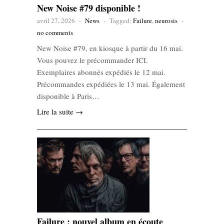
New Noise #79 disponible !
avril 27, 2026
-
News
-
Tagged:
Failure
,
neurosis
-
no comments
New Noise #79, en kiosque à partir du 16 mai.
Vous pouvez le précommander ICI.
Exemplaires abonnés expédiés le 12 mai.
Précommandes expédiées le 13 mai. Également
disponible à Paris…
Lire la suite →
Failure : nouvel album en écoute