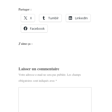
Partager :
X
Tumblr
LinkedIn
Facebook
J’aime ça :
Laisser un commentaire
Votre adresse e-mail ne sera pas publiée.
Les champs
obligatoires sont indiqués avec
*