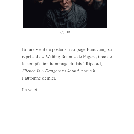
(c) DR
Failure vient de poster sur sa page Bandcamp sa
reprise du « Waiting Room » de Fugazi, tirée de
la compilation hommage du label Ripcord,
Silence Is A Dangerous Sound
, parue à
l’automne dernier.
La voici :