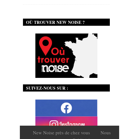
OÙ TROUVER NEW NOISE ?
SUIVEZ-NOUS SUR :
New Noise près de chez vous
Nous