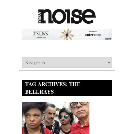
TAG ARCHIVES:
THE
BELLRAYS