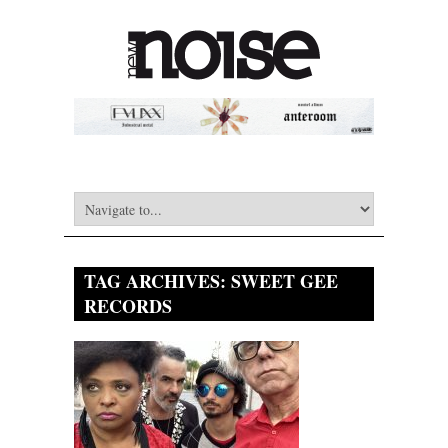
TAG ARCHIVES:
SWEET GEE
RECORDS