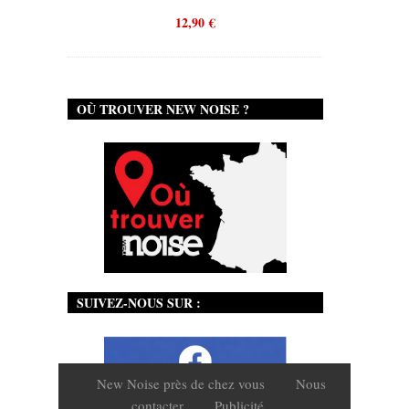
12,90
€
OÙ TROUVER NEW NOISE ?
SUIVEZ-NOUS SUR :
New Noise près de chez vous
Nous
contacter
Publicité