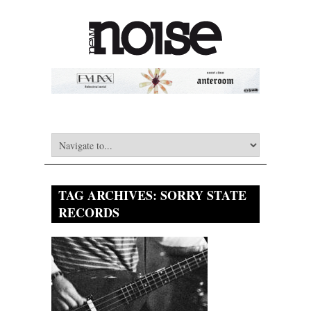
TAG ARCHIVES:
SORRY STATE
RECORDS