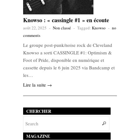
Knowso : « cassingle #1 » en écoute
août 22, 2025
-
Non classé
-
Tagged:
Knowso
-
no
comments
Le groupe post-punk/noise rock de Cleveland
Knowso a sorti CASSINGLE #1: Optimism &
Foot of Pride, disponible en numérique et
cassette depuis le 6 juin 2025 via Bandcamp et
les…
Lire la suite →
CHERCHER
MAGAZINE