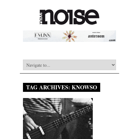
TAG ARCHIVES:
KNOWSO