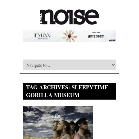
TAG ARCHIVES:
SLEEPYTIME
GORILLA MUSEUM