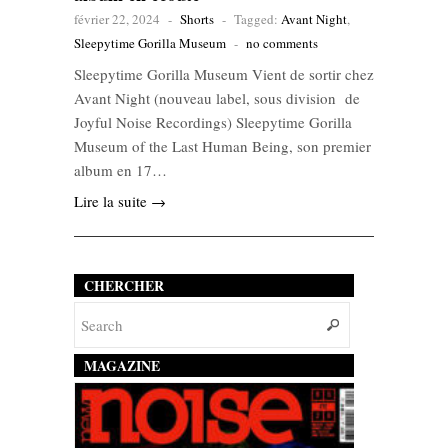
février 22, 2024
-
Shorts
-
Tagged:
Avant Night
,
Sleepytime Gorilla Museum
-
no comments
Sleepytime Gorilla Museum Vient de sortir chez
Avant Night (nouveau label, sous division de
Joyful Noise Recordings) Sleepytime Gorilla
Museum of the Last Human Being, son premier
album en 17…
Lire la suite →
CHERCHER
MAGAZINE