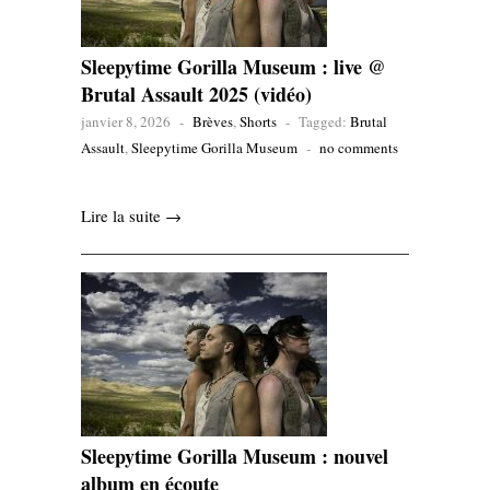
Sleepytime Gorilla Museum : live @
Brutal Assault 2025 (vidéo)
janvier 8, 2026
-
Brèves
,
Shorts
-
Tagged:
Brutal
Assault
,
Sleepytime Gorilla Museum
-
no comments
Lire la suite →
Sleepytime Gorilla Museum : nouvel
album en écoute