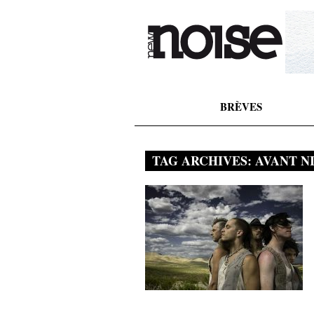
BRÈVES
TAG ARCHIVES:
AVANT N