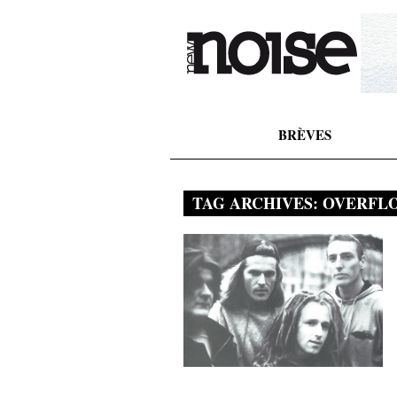
BRÈVES
TAG ARCHIVES:
OVERFL