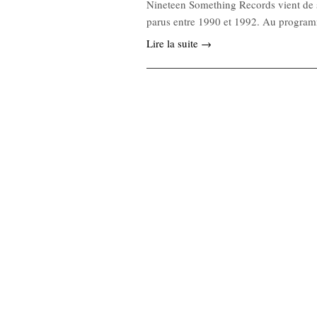
Nineteen Something Records vient de s
parus entre 1990 et 1992. Au program
Lire la suite →