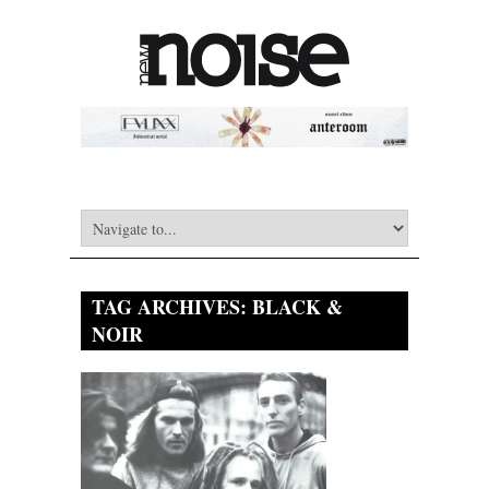
TAG ARCHIVES:
BLACK &
NOIR