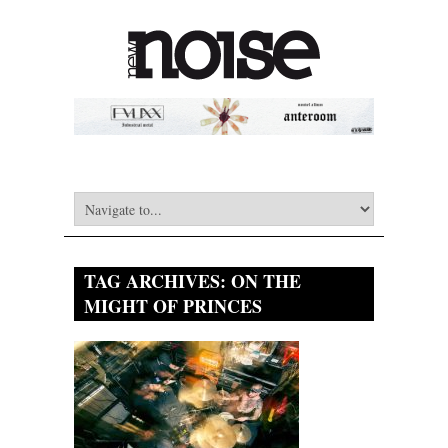
TAG ARCHIVES:
ON THE
MIGHT OF PRINCES