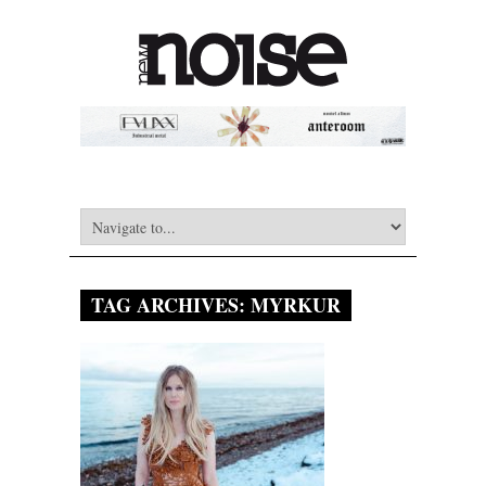
TAG ARCHIVES:
MYRKUR