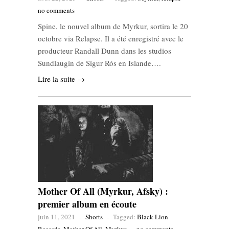
no comments
Spine, le nouvel album de Myrkur, sortira le 20
octobre via Relapse. Il a été enregistré avec le
producteur Randall Dunn dans les studios
Sundlaugin de Sigur Rós en Islande….
Lire la suite →
Mother Of All (Myrkur, Afsky) :
premier album en écoute
juin 11, 2021
-
Shorts
-
Tagged:
Black Lion