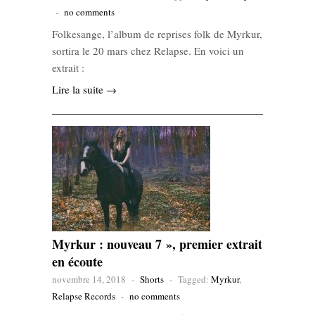
-
no comments
Folkesange, l’album de reprises folk de Myrkur,
sortira le 20 mars chez Relapse. En voici un
extrait :
Lire la suite →
Myrkur : nouveau 7 », premier extrait
en écoute
novembre 14, 2018
-
Shorts
-
Tagged:
Myrkur
,
Relapse Records
-
no comments