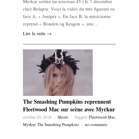
Myrkur sortira un nouveau 45-t le 7 décembre
chez Relapse. Voici la vidéo du titre figurant en
face A, « Juniper ». En face B, la musicienne
reprend « Bonden og Kragen », une…
Lire la suite →
The Smashing Pumpkins reprennent
Fleetwood Mac sur scène avec Myrkur
octobre 20, 2018
-
Shorts
-
Tagged:
Fleetwood Mac
,
Myrkur
,
The Smashing Pumpkins
-
no comments