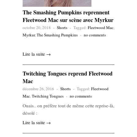
The Smashing Pumpkins reprennent
Fleetwood Mac sur scène avec Myrkur
octobre 20, 2018
-
Shorts
-
Tagged:
Fleetwood Mac
,
Myrkur
,
The Smashing Pumpkins
-
no comments
Lire la suite →
Twitching Tongues reprend Fleetwood
Mac
décembre 26, 2016
-
Shorts
-
Tagged:
Fleetwood
Mac
,
Twitching Tongues
-
no comments
Ouais.. on préfère tout de même cette reprise-là,
désolé :
Lire la suite →