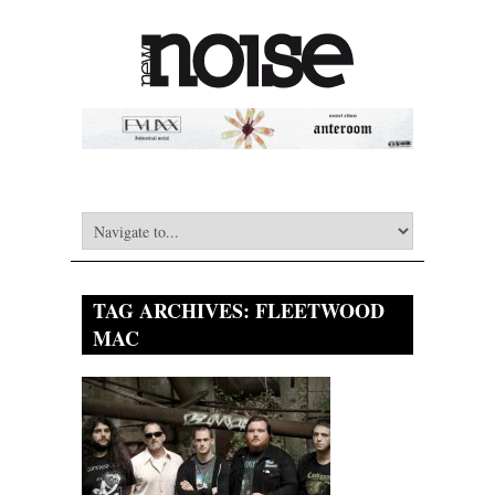
TAG ARCHIVES:
FLEETWOOD
MAC