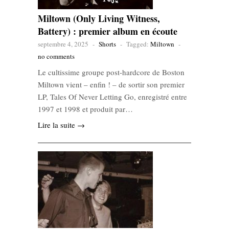
Miltown (Only Living Witness,
Battery) : premier album en écoute
septembre 4, 2025
-
Shorts
-
Tagged:
Miltown
-
no comments
Le cultissime groupe post-hardcore de Boston
Miltown vient – enfin ! – de sortir son premier
LP, Tales Of Never Letting Go, enregistré entre
1997 et 1998 et produit par…
Lire la suite →