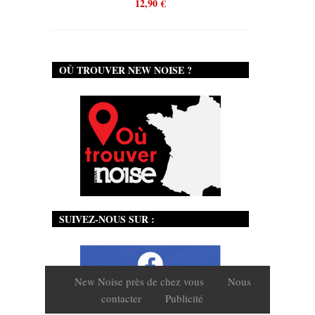
12,90
€
OÙ TROUVER NEW NOISE ?
SUIVEZ-NOUS SUR :
New Noise près de chez vous
Nous
contacter
Publicité