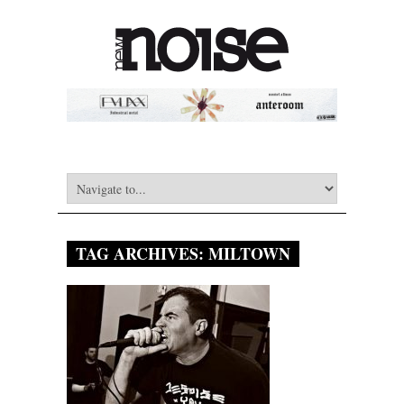
TAG ARCHIVES:
MILTOWN