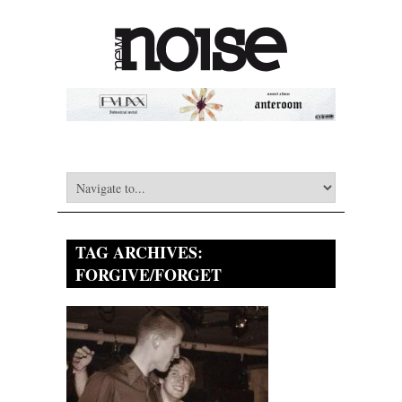
TAG ARCHIVES:
FORGIVE/FORGET