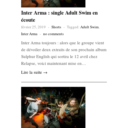
Inter Arma : single Adult Swim en
écoute
février 25, 2019
-
Shorts
-
Tagged:
Adult Swim
,
Inter Arma
-
no comments
Inter Arma toujours : alors que le groupe vient
de dévoiler deux extraits de son prochain album
Sulphur English qui sortira le 12 avril chez
Relapse, voici maintenant mise en…
Lire la suite →