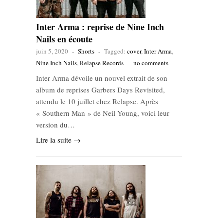
Inter Arma : reprise de Nine Inch
Nails en écoute
juin 5, 2020
-
Shorts
-
Tagged:
cover
,
Inter Arma
,
Nine Inch Nails
,
Relapse Records
-
no comments
Inter Arma dévoile un nouvel extrait de son
album de reprises Garbers Days Revisited,
attendu le 10 juillet chez Relapse. Après
« Southern Man » de Neil Young, voici leur
version du…
Lire la suite →