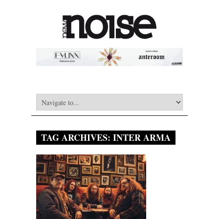
TAG ARCHIVES:
INTER ARMA