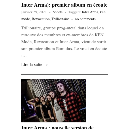
Inter Arma): premier album en écoute
janvier 29, 2021
-
Shorts
-
Tagged:
Inter Arma
,
ken
mode
,
Revocation
,
Trillionaire
-
no comments
Trillionaire, groupe prog-metal dans lequel on
retrouve des membres et ex-membres de KEN
Mode, Revocation et Inter Arma, vient de sortir
son premier album Romulus. Le voici en écoute
:…
Lire la suite →
Inter Arma : nouvelle version de