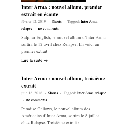
Inter Arma : nouvel album, premier
extrait en écoute
février 12, 2019
-
Shorts
-
Tagged:
Inter Arma
,
relapse
-
no comments
Sulphur English, le nouvel album d’Inter Arma
sortira le 12 avril chez Relapse. En voici un
premier extrait :
Lire la suite →
Inter Arma : nouvel album, troisième
extrait
juin 16, 2016
-
Shorts
-
Tagged:
Inter Arma
,
relapse
-
no comments
Paradise Gallows, le nouvel album des
Américains d’Inter Arma, sortira le 8 juillet
chez Relapse. Troisième extrait :