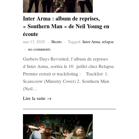
Inter Arma : album de reprises,
« Southern Man » de Neil Young en
écoute
mai 13, 2020
-
Shorts
-
Tagged:
Inter Arma
,
relapse
-
no comments
Garbers Days Revisited, l’album de reprises
d’Inter Arma, sortira le 10 juillet chez Relapse.
Premier extrait et tracklisting : Tracklist: 1.
Scarecrow (Ministry Cover) 2. Southern Man
(Neil…
Lire la suite →