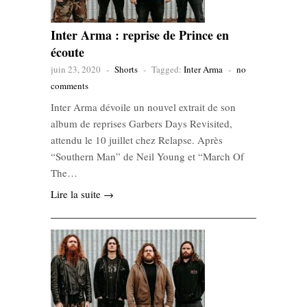
Inter Arma : reprise de Prince en
écoute
juin 23, 2020
-
Shorts
-
Tagged:
Inter Arma
-
no
comments
Inter Arma dévoile un nouvel extrait de son
album de reprises Garbers Days Revisited,
attendu le 10 juillet chez Relapse. Après
“Southern Man” de Neil Young et “March Of
The…
Lire la suite →