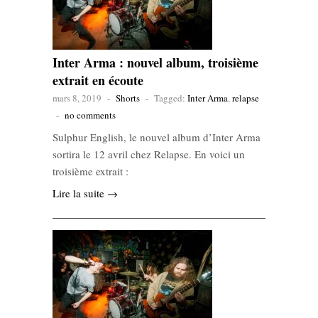
Inter Arma : nouvel album, troisième
extrait en écoute
mars 8, 2019
-
Shorts
-
Tagged:
Inter Arma
,
relapse
-
no comments
Sulphur English, le nouvel album d’Inter Arma
sortira le 12 avril chez Relapse. En voici un
troisième extrait :
Lire la suite →