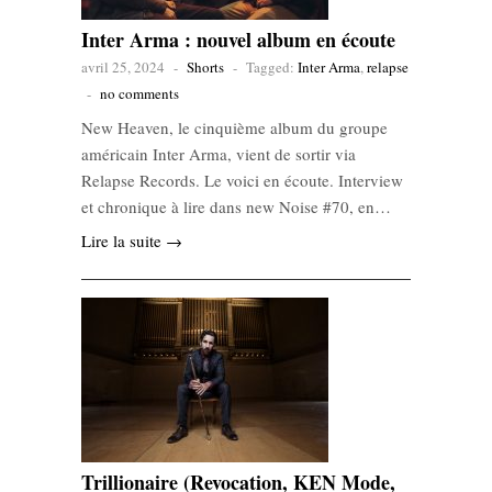
Inter Arma : nouvel album en écoute
avril 25, 2024
-
Shorts
-
Tagged:
Inter Arma
,
relapse
-
no comments
New Heaven, le cinquième album du groupe
américain Inter Arma, vient de sortir via
Relapse Records. Le voici en écoute. Interview
et chronique à lire dans new Noise #70, en…
Lire la suite →
Trillionaire (Revocation, KEN Mode,