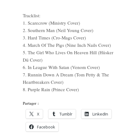
Tracklist:
1. Scarecrow (Ministry Cover)
2. Southern Man (Neil Young Cover)
3. Hard Times (Cro-Mags Cover)
4. March Of The Pigs (Nine Inch Nails Cover)
5. The Girl Who Lives On Heaven Hill (Hüsker
Dü Cover)
6. In League With Satan (Venom Cover)
7. Runnin Down A Dream (Tom Petty & The
Heartbreakers Cover)
8. Purple Rain (Prince Cover)
Partager :
X
Tumblr
LinkedIn
Facebook