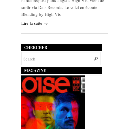
hardcore/post-punk anglais High Vis, vient de
sortir via Dais Records. Le voici en écoute :
Blending by High Vis
Lire la suite →
CHERCHER
MAGAZINE