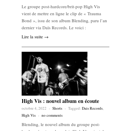
Le groupe post-hardcore/brit-pop High Vis
vient de mettre en ligne le clip de « Trauma
Bond », issu de son album Blending, paru l’an
dernier via Daïs Records. Le voici :
Lire la suite →
High Vis : nouvel album en écoute
octobre 4, 2022
-
Shorts
-
Tagged:
Dais Records
,
High Vis
-
no comments
Blending, le nouvel album du groupe post-