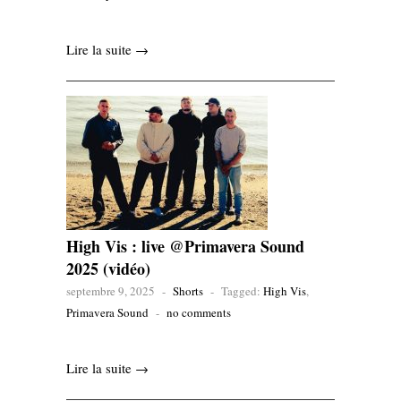
Lire la suite →
High Vis : live @Primavera Sound
2025 (vidéo)
septembre 9, 2025
-
Shorts
-
Tagged:
High Vis
,
Primavera Sound
-
no comments
Lire la suite →