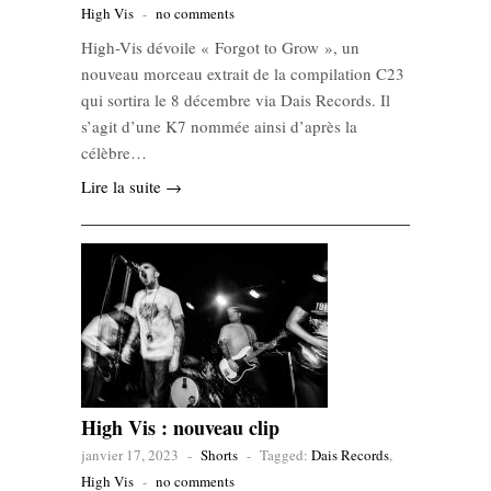
High Vis
-
no comments
High-Vis dévoile « Forgot to Grow », un
nouveau morceau extrait de la compilation C23
qui sortira le 8 décembre via Dais Records. Il
s’agit d’une K7 nommée ainsi d’après la
célèbre…
Lire la suite →
High Vis : nouveau clip
janvier 17, 2023
-
Shorts
-
Tagged:
Dais Records
,
High Vis
-
no comments