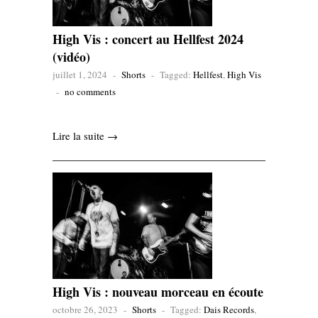
High Vis : concert au Hellfest 2024
(vidéo)
juillet 1, 2024
-
Shorts
-
Tagged:
Hellfest
,
High Vis
-
no comments
Lire la suite →
High Vis : nouveau morceau en écoute
octobre 26, 2023
-
Shorts
-
Tagged:
Dais Records
,