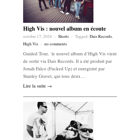
High Vis : nouvel album en écoute
octobre 17, 2024
-
Shorts
-
Tagged:
Dais Records
,
High Vis
-
no comments
Guided Tour, le nouvel album d’High Vis vient
de sortir via Dais Records. Il a été produit par
Jonah Falco (Fucked Up) et enregistré par
Stanley Gravet, qui tous deux…
Lire la suite →