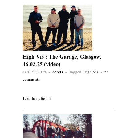
High Vis : The Garage, Glasgow,
16.02.25 (vidéo)
avril 30, 2025
-
Shorts
-
Tagged:
High Vis
-
no
comments
Lire la suite →