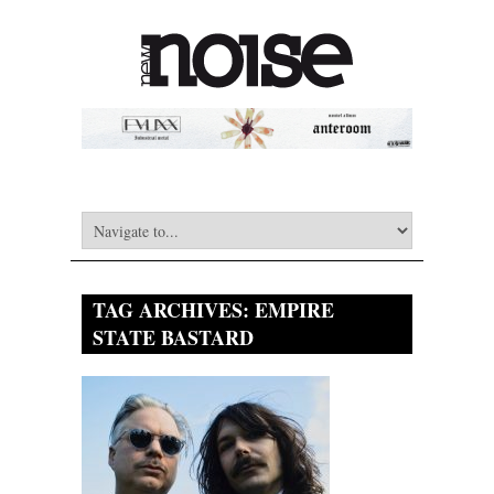
TAG ARCHIVES:
EMPIRE
STATE BASTARD