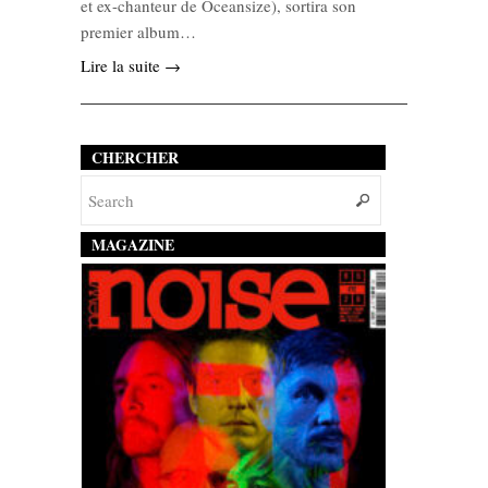
et ex-chanteur de Oceansize), sortira son
premier album…
Lire la suite →
CHERCHER
MAGAZINE