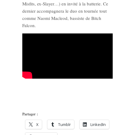
Misfits, ex-Slayer…) en invité à la batterie. Ce
dernier accompagnera le duo en tournée tout
comme Naomi Macleod, bassiste de Bitch
Falcon.
Partager :
X
Tumblr
LinkedIn