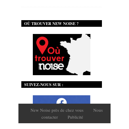
OÙ TROUVER NEW NOISE ?
SUIVEZ-NOUS SUR :
New Noise près de chez vous
Nous
contacter
Publicité