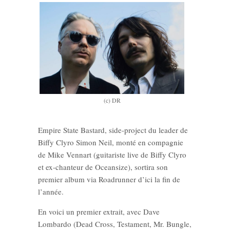
(c) DR
Empire State Bastard, side-project du leader de
Biffy Clyro Simon Neil, monté en compagnie
de Mike Vennart (guitariste live de Biffy Clyro
et ex-chanteur de Oceansize), sortira son
premier album via Roadrunner d’ici la fin de
l’année.
En voici un premier extrait, avec Dave
Lombardo (Dead Cross, Testament, Mr. Bungle,