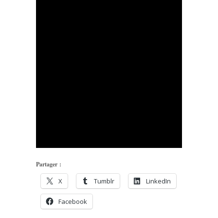
Partager :
X
Tumblr
LinkedIn
Facebook