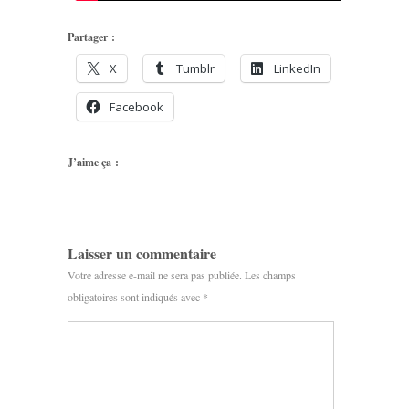
Partager :
X
Tumblr
LinkedIn
Facebook
J’aime ça :
Laisser un commentaire
Votre adresse e-mail ne sera pas publiée.
Les champs
obligatoires sont indiqués avec
*