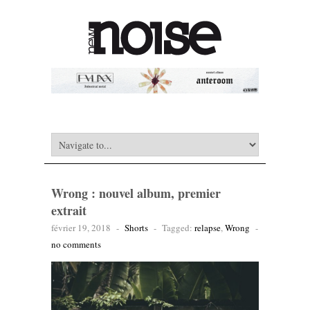
Wrong : nouvel album, premier
extrait
février 19, 2018
-
Shorts
-
Tagged:
relapse
,
Wrong
-
no comments